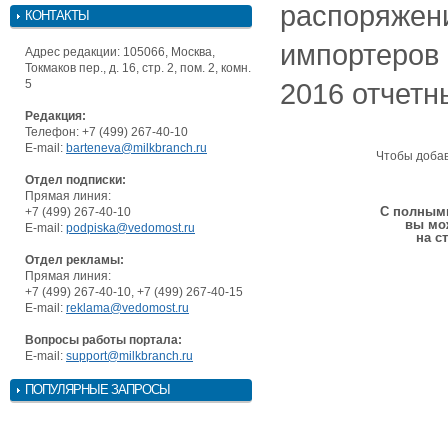
распоряжени
КОНТАКТЫ
импортеров в
Адрес редакции: 105066, Москва,
Токмаков пер., д. 16, стр. 2, пом. 2, комн.
5
2016 отчетн
Редакция:
Телефон: +7 (499) 267-40-10
E-mail:
barteneva@milkbranch.ru
Чтобы доба
Отдел подписки:
Прямая линия:
С полными
+7 (499) 267-40-10
вы мо
E-mail:
podpiska@vedomost.ru
на с
Отдел рекламы:
Прямая линия:
+7 (499) 267-40-10, +7 (499) 267-40-15
E-mail:
reklama@vedomost.ru
Вопросы работы портала:
E-mail:
support@milkbranch.ru
ПОПУЛЯРНЫЕ ЗАПРОСЫ