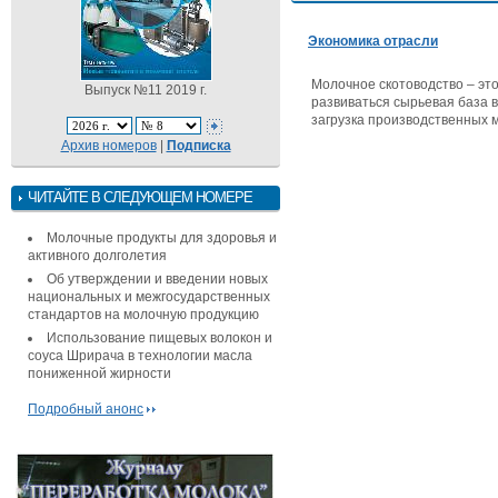
Экономика отрасли
Молочное скотоводство – эт
Выпуск №11 2019 г.
развиваться сырьевая база 
загрузка производственных
Архив номеров
|
Подписка
ЧИТАЙТЕ В СЛЕДУЮЩЕМ НОМЕРЕ
Молочные продукты для здоровья и
активного долголетия
Об утверждении и введении новых
национальных и межгосударственных
стандартов на молочную продукцию
Использование пищевых волокон и
соуса Шрирача в технологии масла
пониженной жирности
Подробный анонс