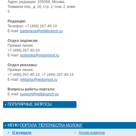
Адрес редакции: 105066, Москва,
Токмаков пер., д. 16, стр. 2, пом. 2, комн.
5
Редакция:
Телефон: +7 (499) 267-40-10
E-mail:
barteneva@milkbranch.ru
Отдел подписки:
Прямая линия:
+7 (499) 267-40-10
E-mail:
podpiska@vedomost.ru
Отдел рекламы:
Прямая линия:
+7 (499) 267-40-10, +7 (499) 267-40-15
E-mail:
reklama@vedomost.ru
Вопросы работы портала:
E-mail:
support@milkbranch.ru
ПОПУЛЯРНЫЕ ЗАПРОСЫ
МЕНЮ
ПОРТАЛА "ПЕРЕРАБОТКА МОЛОКА"
О журнале
Архив номеров