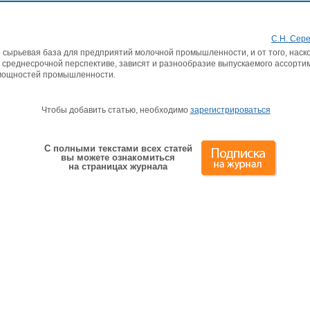
С.Н. Сер
о сырьевая база для предприятий молочной промышленности, и от того, наск
в среднесрочной перспективе, зависят и разнообразие выпускаемого ассорти
 мощностей промышленности.
Чтобы добавить статью, необходимо
зарегистрироваться
С полными текстами всех статей
вы можете ознакомиться
на страницах журнала