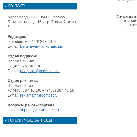
Чтобы доба
КОНТАКТЫ
С полными
Адрес редакции: 105066, Москва,
вы мо
Токмаков пер., д. 16, стр. 2, пом. 2, комн.
на с
5
Редакция:
Телефон: +7 (499) 267-40-10
E-mail:
barteneva@milkbranch.ru
Отдел подписки:
Прямая линия:
+7 (499) 267-40-10
E-mail:
podpiska@vedomost.ru
Отдел рекламы:
Прямая линия:
+7 (499) 267-40-10, +7 (499) 267-40-15
E-mail:
reklama@vedomost.ru
Вопросы работы портала:
E-mail:
support@milkbranch.ru
ПОПУЛЯРНЫЕ ЗАПРОСЫ