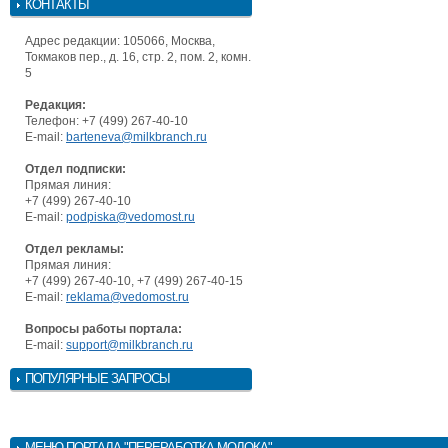
КОНТАКТЫ
Адрес редакции: 105066, Москва,
Токмаков пер., д. 16, стр. 2, пом. 2, комн.
5
Редакция:
Телефон: +7 (499) 267-40-10
E-mail:
barteneva@milkbranch.ru
Отдел подписки:
Прямая линия:
+7 (499) 267-40-10
E-mail:
podpiska@vedomost.ru
Отдел рекламы:
Прямая линия:
+7 (499) 267-40-10, +7 (499) 267-40-15
E-mail:
reklama@vedomost.ru
Вопросы работы портала:
E-mail:
support@milkbranch.ru
ПОПУЛЯРНЫЕ ЗАПРОСЫ
МЕНЮ
ПОРТАЛА "ПЕРЕРАБОТКА МОЛОКА"