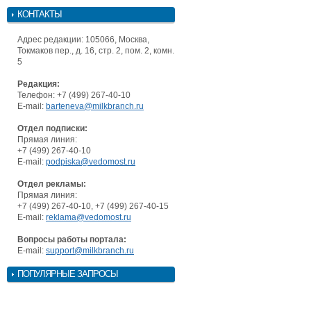
КОНТАКТЫ
Адрес редакции: 105066, Москва,
Токмаков пер., д. 16, стр. 2, пом. 2, комн.
5
Редакция:
Телефон: +7 (499) 267-40-10
E-mail:
barteneva@milkbranch.ru
Отдел подписки:
Прямая линия:
+7 (499) 267-40-10
E-mail:
podpiska@vedomost.ru
Отдел рекламы:
Прямая линия:
+7 (499) 267-40-10, +7 (499) 267-40-15
E-mail:
reklama@vedomost.ru
Вопросы работы портала:
E-mail:
support@milkbranch.ru
ПОПУЛЯРНЫЕ ЗАПРОСЫ