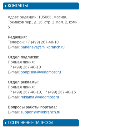
КОНТАКТЫ
Адрес редакции: 105066, Москва,
Токмаков пер., д. 16, стр. 2, пом. 2, комн.
5
Редакция:
Телефон: +7 (499) 267-40-10
E-mail:
barteneva@milkbranch.ru
Отдел подписки:
Прямая линия:
+7 (499) 267-40-10
E-mail:
podpiska@vedomost.ru
Отдел рекламы:
Прямая линия:
+7 (499) 267-40-10, +7 (499) 267-40-15
E-mail:
reklama@vedomost.ru
Вопросы работы портала:
E-mail:
support@milkbranch.ru
ПОПУЛЯРНЫЕ ЗАПРОСЫ