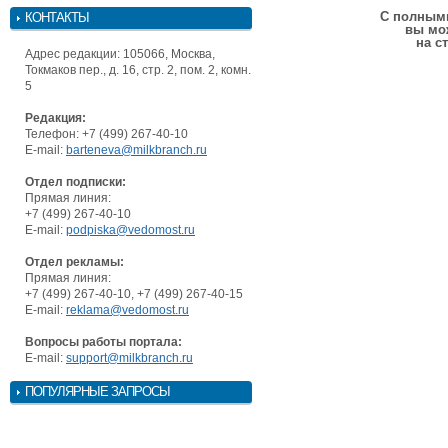
С полными
КОНТАКТЫ
вы мо
на с
Адрес редакции: 105066, Москва,
Токмаков пер., д. 16, стр. 2, пом. 2, комн.
5
Редакция:
Телефон: +7 (499) 267-40-10
E-mail:
barteneva@milkbranch.ru
Отдел подписки:
Прямая линия:
+7 (499) 267-40-10
E-mail:
podpiska@vedomost.ru
Отдел рекламы:
Прямая линия:
+7 (499) 267-40-10, +7 (499) 267-40-15
E-mail:
reklama@vedomost.ru
Вопросы работы портала:
E-mail:
support@milkbranch.ru
ПОПУЛЯРНЫЕ ЗАПРОСЫ