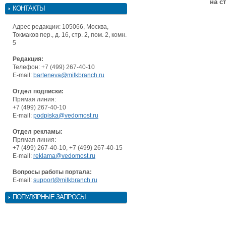
на с
КОНТАКТЫ
Адрес редакции: 105066, Москва,
Токмаков пер., д. 16, стр. 2, пом. 2, комн.
5
Редакция:
Телефон: +7 (499) 267-40-10
E-mail:
barteneva@milkbranch.ru
Отдел подписки:
Прямая линия:
+7 (499) 267-40-10
E-mail:
podpiska@vedomost.ru
Отдел рекламы:
Прямая линия:
+7 (499) 267-40-10, +7 (499) 267-40-15
E-mail:
reklama@vedomost.ru
Вопросы работы портала:
E-mail:
support@milkbranch.ru
ПОПУЛЯРНЫЕ ЗАПРОСЫ