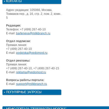
КОНТАКТЫ
Адрес редакции: 105066, Москва,
Токмаков пер., д. 16, стр. 2, пом. 2, комн.
5
Редакция:
Телефон: +7 (499) 267-40-10
E-mail:
barteneva@milkbranch.ru
Отдел подписки:
Прямая линия:
+7 (499) 267-40-10
E-mail:
podpiska@vedomost.ru
Отдел рекламы:
Прямая линия:
+7 (499) 267-40-10, +7 (499) 267-40-15
E-mail:
reklama@vedomost.ru
Вопросы работы портала:
E-mail:
support@milkbranch.ru
ПОПУЛЯРНЫЕ ЗАПРОСЫ
МЕНЮ
ПОРТАЛА "ПЕРЕРАБОТКА МОЛОКА"