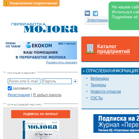
Уведомление подписчикам!
На нашем сайт
Используя сай
Подробнее об
Электронная версия журнал
Каталог
предприятий
Разместить рекламу
ОТРАСЛЕВАЯ ИНФОРМАЦИЯ
Вебинары
Тендеры
запомнить
Новости отрасли
Регистрация
|
Я забыл пароль
ГОСТы
ПОДПИСКА НА ЖУРНАЛ