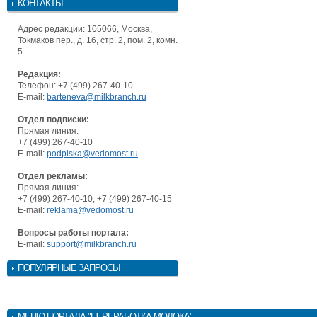
КОНТАКТЫ
Адрес редакции: 105066, Москва,
Токмаков пер., д. 16, стр. 2, пом. 2, комн.
5
Редакция:
Телефон: +7 (499) 267-40-10
E-mail:
barteneva@milkbranch.ru
Отдел подписки:
Прямая линия:
+7 (499) 267-40-10
E-mail:
podpiska@vedomost.ru
Отдел рекламы:
Прямая линия:
+7 (499) 267-40-10, +7 (499) 267-40-15
E-mail:
reklama@vedomost.ru
Вопросы работы портала:
E-mail:
support@milkbranch.ru
ПОПУЛЯРНЫЕ ЗАПРОСЫ
МЕНЮ
ПОРТАЛА "ПЕРЕРАБОТКА МОЛОКА"