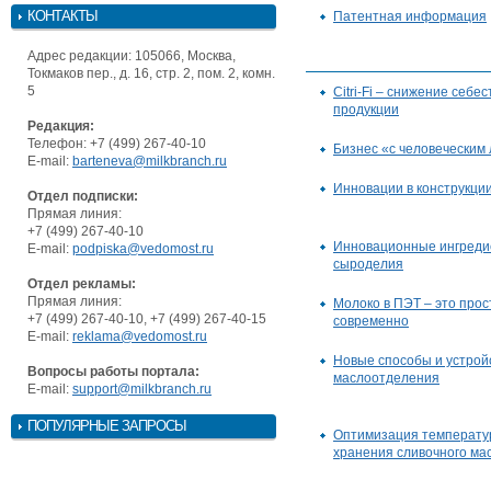
КОНТАКТЫ
Патентная информация
Адрес редакции: 105066, Москва,
Токмаков пер., д. 16, стр. 2, пом. 2, комн.
5
Citri-Fi – снижение себ
продукции
Редакция:
Телефон: +7 (499) 267-40-10
Бизнес «с человеческим
E-mail:
barteneva@milkbranch.ru
Инновации в конструкци
Отдел подписки:
Прямая линия:
+7 (499) 267-40-10
Инновационные ингреди
E-mail:
podpiska@vedomost.ru
сыроделия
Отдел рекламы:
Прямая линия:
Молоко в ПЭТ – это прос
+7 (499) 267-40-10, +7 (499) 267-40-15
современно
E-mail:
reklama@vedomost.ru
Новые способы и устрой
Вопросы работы портала:
маслоотделения
E-mail:
support@milkbranch.ru
ПОПУЛЯРНЫЕ ЗАПРОСЫ
Оптимизация температу
хранения сливочного ма