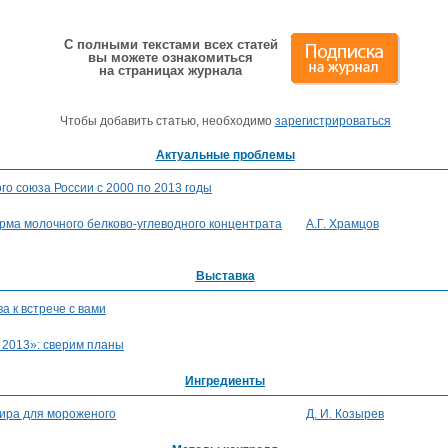
С полными текстами всех статей
вы можете ознакомиться
на страницах журнала
Чтобы добавить статью, необходимо
зарегистрироваться
Актуальные проблемы
о союза России с 2000 по 2013 годы
рма молочного белково-углеводного концентрата
А.Г. Храмцов
Выставка
а к встрече с вами
 2013»: сверим планы
Ингредиенты
ира для мороженого
Д. И. Козырев