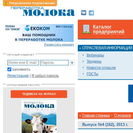
Уведомление подписчикам!
Каталог
предприятий
Разместить рекламу
ОТРАСЛЕВАЯ ИНФОРМАЦИЯ
Вебинары
Тендеры
Новости отрасли
запомнить
ГОСТы
Регистрация
|
Я забыл пароль
ПОДПИСКА НА ЖУРНАЛ
Главная страница
О журнале
Выпуск №4 (162), 2013 г.