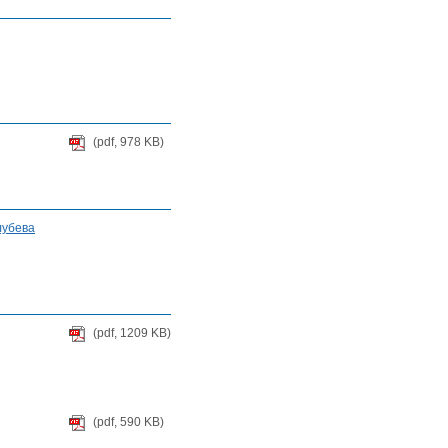
(pdf, 978 KB)
олубева
(pdf, 1209 KB)
(pdf, 590 KB)