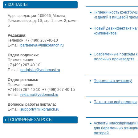
КОНТАКТЫ
Гигиеничность конструк
Адрес редакции: 105066, Москва,
изделий в пищевой про
Токмаков пер., д. 16, стр. 2, пом. 2, комн.
5
Новый дезинфектант на 
компонентов
Редакция:
Телефон: +7 (499) 267-40-10
E-mail:
barteneva@milkbranch.ru
Современные подходы к 
Отдел подписки:
молочных производств
Прямая линия:
+7 (499) 267-40-10
E-mail:
podpiska@vedomost.ru
Отдел рекламы:
Перемены к лучшему!
Прямая линия:
+7 (499) 267-40-10, +7 (499) 267-40-15
E-mail:
reklama@vedomost.ru
Патентная информация
Вопросы работы портала:
E-mail:
support@milkbranch.ru
ПОПУЛЯРНЫЕ ЗАПРОСЫ
Аспекты классификации 
для беременных женщин
матерей