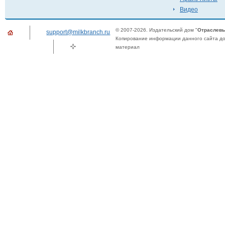
Видео
© 2007-2026. Издательский дом "
Отраслевы
support@milkbranch.ru
Копирование информации данного сайта доп
материал