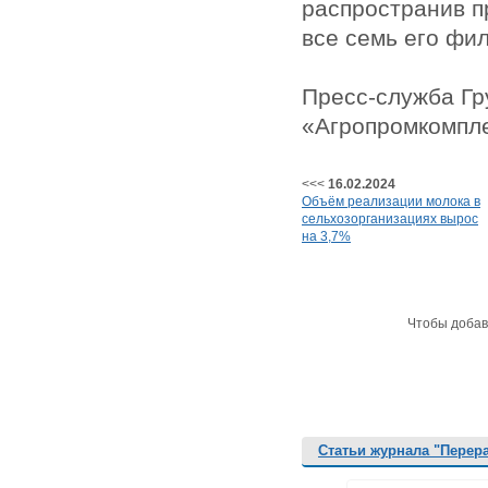
распространив п
все семь его фи
Пресс-служба Гр
«Агропромкомпл
<<<
16.02.2024
Объём реализации молока в
сельхозорганизациях вырос
на 3,7%
Чтобы добав
Статьи журнала "Перер