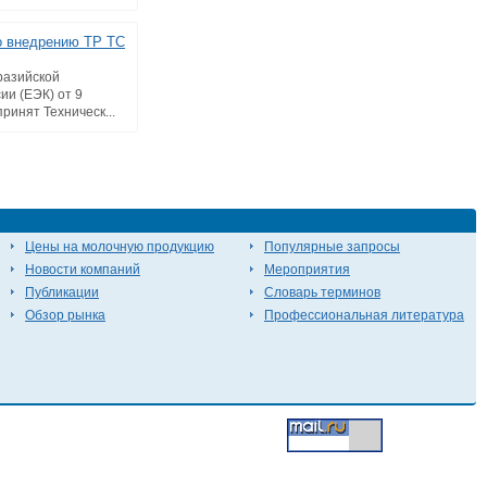
о внедрению ТР ТС
разийской
ии (ЕЭК) от 9
принят Техническ...
Цены на молочную продукцию
Популярные запросы
Новости компаний
Мероприятия
Публикации
Словарь терминов
Обзор рынка
Профессиональная литература