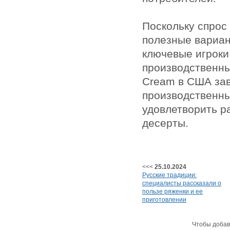
Поскольку спрос
полезные вариан
ключевые игроки
производственны
Cream в США за
производственны
удовлетворить р
десерты.
<<<
25.10.2024
Русские традиции:
специалисты рассказали о
пользе ряженки и ее
приготовлении
Чтобы добав