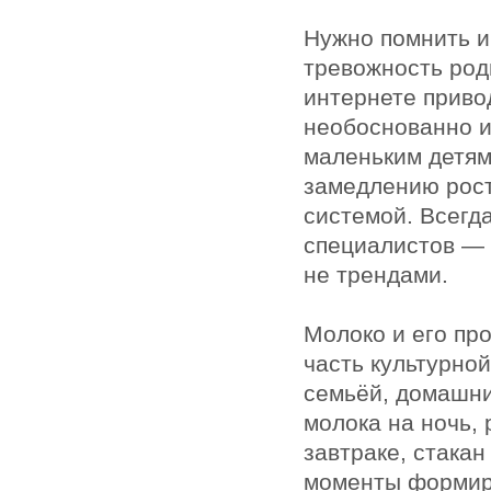
Нужно помнить и
тревожность род
интернете приво
необоснованно и
маленьким детям
замедлению рост
системой. Всегд
специалистов — 
не трендами.
Молоко и его пр
часть культурной
семьёй, домашни
молока на ночь,
завтраке, стакан
моменты формир