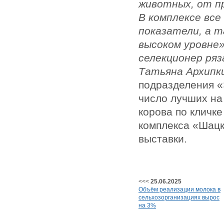
животных, от пр
В комплексе вс
показатели, а т
высоком уровне»
селекционер ряз
Татьяна Архипк
подразделения «
число лучших на 
корова по кличке
комплекса «Шацк
выставки.
<<<
25.06.2025
Объём реализации молока в
сельхозорганизациях вырос
на 3%