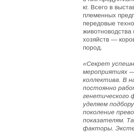
кг. Всего в выст
племенных предп
передовые техно
животноводства и
хозяйств — коро
пород.
«Секрет успешн
мероприятиях —
коллектива. В 
постоянно рабо
генетического 
уделяем подбору
поколение прево
показателям. Т
факторы. Эксте