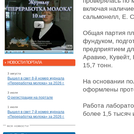
проверялась по 
включая наличие
сальмонелл, E. C
Общая партия пл
фундуком, подго
предприятием дл
Аравию, Кувейт,
НОВОСТИ ПОРТАЛА
15,7 тонн.
3 августа
Вышел в свет 8-й номер журнала
На основании по
«Переработка молока» за 2026 г.
оформлены прот
3 июля
О регистрации на портале
Работа лаборато
1 июля
Вышел в свет 7-й номер журнала
более 1,5 тысяч
«Переработка молока» за 2026 г.