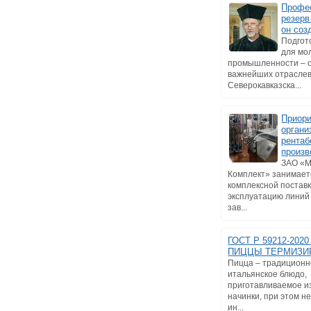
Профе
резерв
он соз
Подгот
для мо
промышленности – о
важнейших отраслев
Северокавказска...
Приори
органи
рентаб
произв
ЗАО «
Комплект» занимает
комплексной поставк
эксплуатацию линий
зав...
ГОСТ Р 59212-202
ПИЦЦЫ ТЕРМИЗИ
Пицца – традицион
итальянское блюдо,
приготавливаемое из
начинки, при этом 
ин...