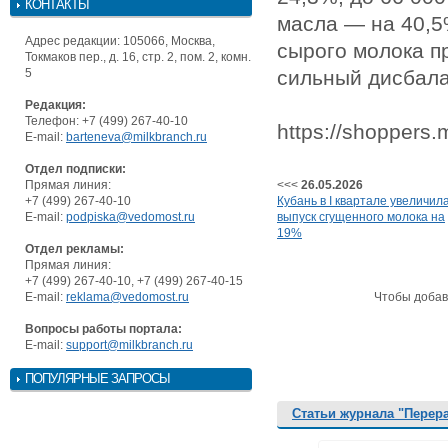
КОНТАКТЫ
масла — на 40,5%
Адрес редакции: 105066, Москва,
сырого молока п
Токмаков пер., д. 16, стр. 2, пом. 2, комн.
5
сильный дисбала
Редакция:
Телефон: +7 (499) 267-40-10
https://shoppers.
E-mail:
barteneva@milkbranch.ru
Отдел подписки:
Прямая линия:
<<<
26.05.2026
+7 (499) 267-40-10
Кубань в I квартале увеличил
E-mail:
podpiska@vedomost.ru
выпуск сгущенного молока на
19%
Отдел рекламы:
Прямая линия:
+7 (499) 267-40-10, +7 (499) 267-40-15
E-mail:
reklama@vedomost.ru
Чтобы добав
Вопросы работы портала:
E-mail:
support@milkbranch.ru
ПОПУЛЯРНЫЕ ЗАПРОСЫ
Статьи журнала "Перер