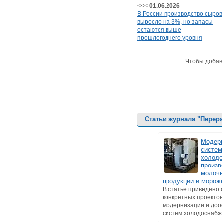
<<<
01.06.2026
В России производство сыров
выросло на 3%, но запасы
остаются выше
прошлогоднего уровня
Чтобы добав
Статьи журнала "Перер
Модер
систе
холод
произв
молоч
продукции и морож
В статье приведено
конкретных проекто
модернизации и до
систем холодоснабже