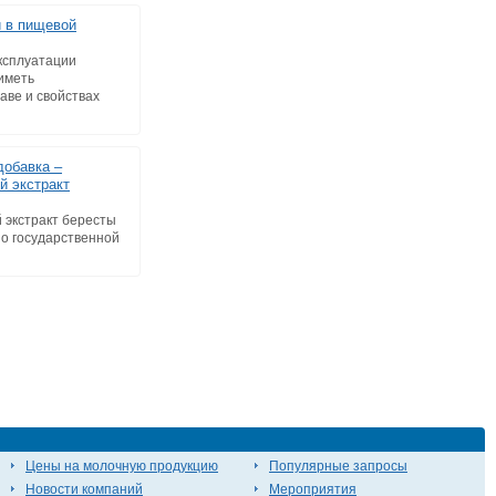
 в пищевой
ксплуатации
иметь
аве и свойствах
добавка –
 экстракт
экстракт бересты
 о государственной
Цены на молочную продукцию
Популярные запросы
Новости компаний
Мероприятия