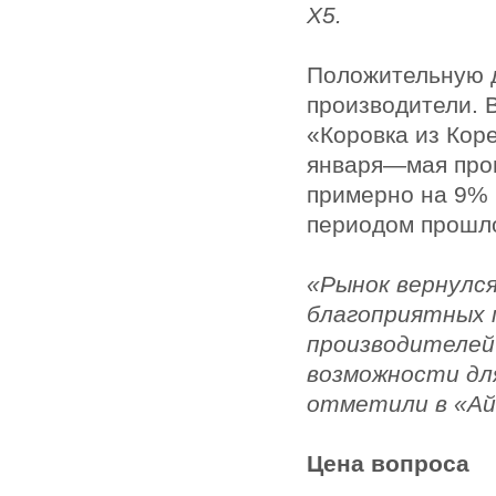
Х5.
Положительную 
производители. 
«Коровка из Кор
января—мая про
примерно на 9% 
периодом прошло
«Рынок вернулс
благоприятных 
производителей
возможности дл
отметили в «Ай
Цена вопроса