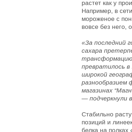
растет как у про
Например, в сет
мороженое с по
вовсе без него,
«За последний г
сахара претерп
трансформацию:
превратилось в 
широкой геогра
разнообразием 
магазинах “Магни
— подчеркнули в
Стабильно расту
позиций и лине
белка на полках