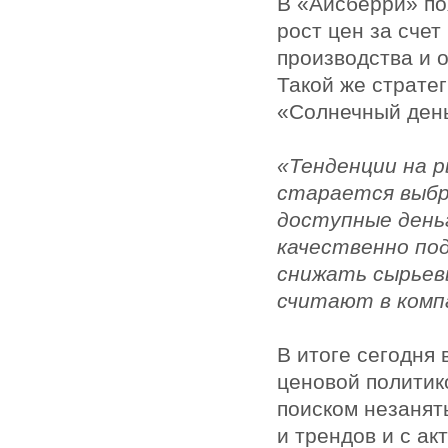
В «Айсберри» по
рост цен за сче
производства и 
Такой же страте
«Солнечный день
«Тенденции на 
старается выбр
доступные деньг
качественно по
снижать сырьев
считают в комп
В итоге сегодня
ценовой политик
поиском незанят
и трендов и с а