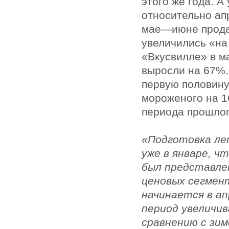
этого же года. А
относительно ап
мае—июне прода
увеличились «на
«Вкусвилле» в м
выросли на 67%.
первую половину
мороженого на 1
периода прошлог
«Подготовка ле
уже в январе, ч
был представле
ценовых сегмен
начинается в ап
период увеличив
сравнению с зи