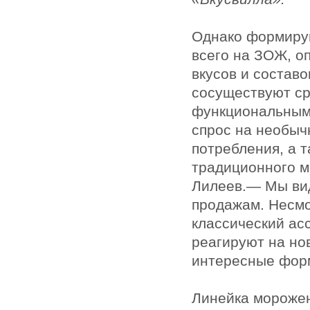
Однако формиру
всего на ЗОЖ, о
вкусов и состав
сосуществуют ср
функциональным
спрос на необыч
потребления, а 
традиционного м
Лилеев.— Мы вид
продажам. Несмо
классический ас
реагируют на но
интересные фор
Линейка морожен