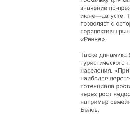
значение по-пре
июне—августе. Т
позволяет с ост
перспективы рын
«Ренне».
Также динамика 
туристического 
населения. «При
наиболее перспе
потенциала рост
через рост недо
например семейн
Белов.