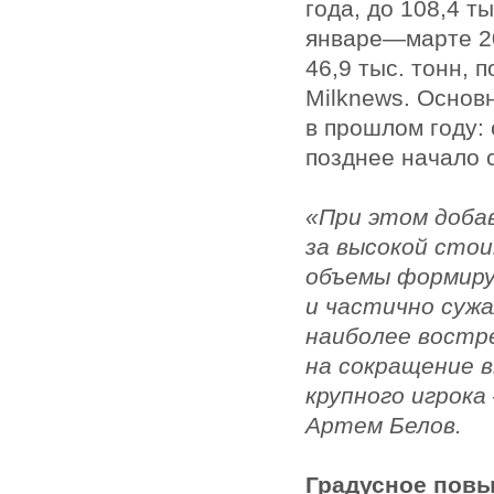
года, до 108,4 т
январе—марте 20
46,9 тыс. тонн, 
Milknews. Основ
в прошлом году:
позднее начало 
«При этом добав
за высокой сто
объемы формиру
и частично сужа
наиболее востре
на сокращение в
крупного игрока
Артем Белов.
Градусное пов