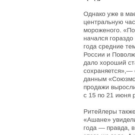
Однако уже в ма
центральную час
мороженого. «По
начался гораздо
года средние те
России и Поволж
дало хороший ст
сохраняется»,— 
данным «Союзмол
продажи выросли
с 15 по 21 июня 
Ритейлеры также
«Ашане» увидели
года — правда, 