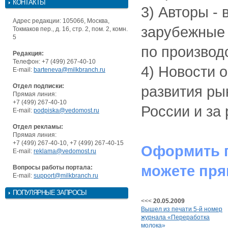
КОНТАКТЫ
3) Авторы -
Адрес редакции: 105066, Москва,
зарубежные 
Токмаков пер., д. 16, стр. 2, пом. 2, комн.
5
по производ
Редакция:
Телефон: +7 (499) 267-40-10
4) Новости 
E-mail:
barteneva@milkbranch.ru
Отдел подписки:
развития ры
Прямая линия:
+7 (499) 267-40-10
России и за
E-mail:
podpiska@vedomost.ru
Отдел рекламы:
Прямая линия:
+7 (499) 267-40-10, +7 (499) 267-40-15
Оформить п
E-mail:
reklama@vedomost.ru
можете пря
Вопросы работы портала:
E-mail:
support@milkbranch.ru
ПОПУЛЯРНЫЕ ЗАПРОСЫ
<<<
20.05.2009
Вышел из печати 5-й номер
журнала «Переработка
молока»