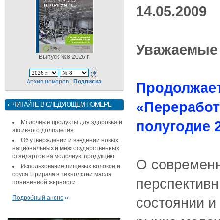
14.05.2009
Уважаемые 
Выпуск №8 2026 г.
Архив номеров
|
Подписка
Продолжает
«Переработ
ЧИТАЙТЕ В СЛЕДУЮЩЕМ НОМЕРЕ
полугодие 2
Молочные продукты для здоровья и
активного долголетия
Об утверждении и введении новых
национальных и межгосударственных
стандартов на молочную продукцию
О современ
Использование пищевых волокон и
соуса Шрирача в технологии масла
перспективн
пониженной жирности
Подробный анонс
состоянии и