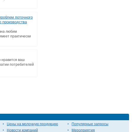
роблем поточного
о производства
вна любим
имеет практически
ю нравится ваш
патии потребителей
Цены на молочную продукцию
Популярные запросы
Новости компаний
Мероприятия