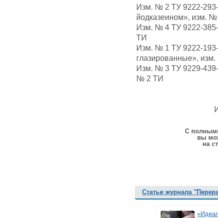
Изм. № 2 ТУ 9222-29
йодказеином», изм. №
Изм. № 4 ТУ 9222-385
ТИ
Изм. № 1 ТУ 9222-19
глазированные», изм.
Изм. № 3 ТУ 9229-439
№ 2 ТИ
И
С полными
вы мо
на с
Статьи журнала "Перер
«Идеал