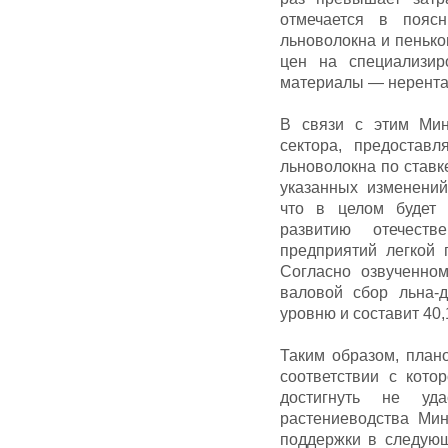
отмечается в поясн
льноволокна и пенько
цен на специализир
материалы — нерент
В связи с этим Мин
сектора, предостав
льноволокна по ставке
указанных изменений
что в целом будет
развитию отечеств
предприятий легкой 
Согласно озвученном
валовой сбор льна-
уровню и составит 40,1
Таким образом, план
соответствии с кото
достигнуть не уд
растениеводства Мин
поддержки в следующ