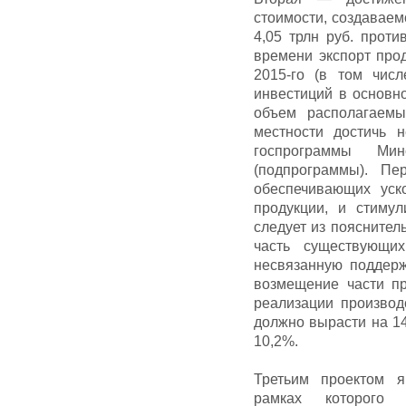
стоимости, создаваем
4,05 трлн руб. проти
времени экспорт про
2015-го (в том чис
инвестиций в основно
объем располагаемы
местности достичь 
госпрограммы Мин
(подпрограммы). П
обеспечивающих уск
продукции, и стимул
следует из пояснител
часть существующи
несвязанную поддерж
возмещение части пр
реализации производ
должно вырасти на 14
10,2%.
Третьим проектом я
рамках которого 