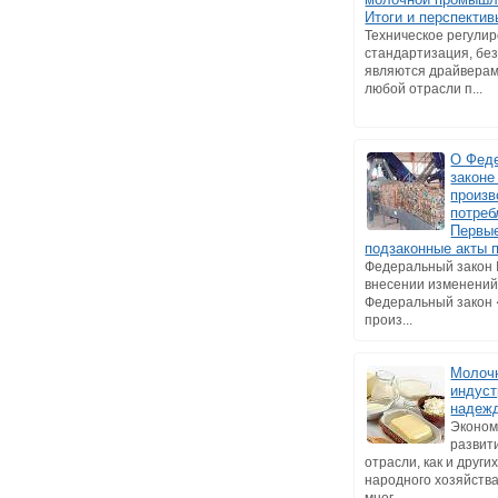
Итоги и перспектив
Техническое регули
стандартизация, без
являются драйверам
любой отрасли п...
О Фед
законе
произв
потреб
Первы
подзаконные акты 
Федеральный закон
внесении изменений
Федеральный закон
произ...
Молоч
индуст
надеж
Эконом
развит
отрасли, как и други
народного хозяйства