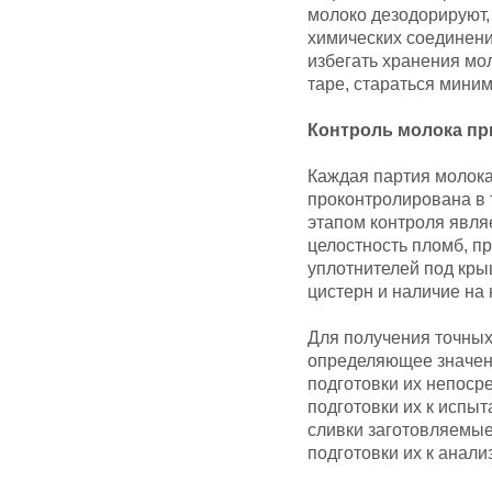
молоко дезодорируют,
химических соединени
избегать хранения мол
таре, стараться мини
Контроль молока пр
Каждая партия молока
проконтролирована в 
этапом контроля явля
целостность пломб, п
уплотнителей под кры
цистерн и наличие на 
Для получения точных
определяющее значени
подготовки их непосре
подготовки их к испы
сливки заготовляемые
подготовки их к анализ