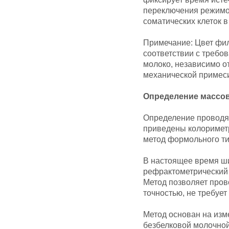
переключения режимо
соматических клеток в
Примечание: Цвет фил
соответствии с требо
молоко, независимо о
механической примеси,
Определение массов
Определение проводят
приведены колоримет
метод формольного ти
В настоящее время ш
рефрактометрический 
Метод позволяет пров
точностью, не требуе
Метод основан на изм
безбелковой молочной