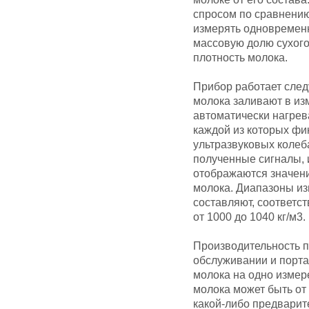
спросом по сравнению
измерять одновременн
массовую долю сухого
плотность молока.
Прибор работает сле
молока заливают в из
автоматически нагрев
каждой из которых фи
ультразвуковых коле
полученные сигналы, 
отображаются значен
молока. Диапазоны и
составляют, соответст
от 1000 до 1040 кг/м3.
Производительность п
обслуживании и портат
молока на одно измер
молока может быть от 
какой-либо предварит