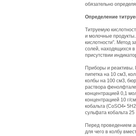
обязательно определя
Определение титруе
Титруемую кислотност
и молочные продукты.
кислотности”. Метод з
солей, находящихся в
присутствии индикато
Приборы и реактивы. П
пипетка на 10 см3, ко
колбы на 100 см3, бюр
раствора фенолфтале
концентрацией 0,1 мо
концентрацией 10 г/см
кобальта (CoSO4• 5Н2
сульфата кобальта 25 
Перед проведением ан
для чего в колбу вме