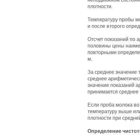
плотности.
Температуру пробы м
и после второго опре
Отсчет показаний по 
половины цены наиме
повторными определен
м.
За среднее значение
среднее арифметическ
значение показаний а
принимается среднее 
Если проба молока во
температуру выше или
плотности при средне
Определение чисто