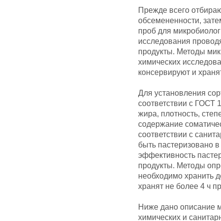
Прежде всего отбираю
обсемененности, зате
проб для микробиолог
исследования проводя
продукты. Методы мик
химических исследова
консервируют и хранят
Для установления сор
соответствии с ГОСТ 
жира, плотность, сте
содержание соматичес
соответствии с сани
быть пастеризовано в
эффективность пастер
продукты. Методы опр
необходимо хранить д
хранят не более 4 ч п
Ниже дано описание м
химических и санитар