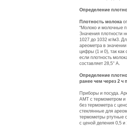
Определение плотно
Плотность молока
о
“Молоко и молочные п
Значения плотности н
1027 до 1032 кг/м3. Д
ареометра в значении
цифры (1 и 0), так ка
если плотность молока
составляет 28,5° А.
Определение плотно
ранее чем через 2 ч 
Приборы и посуда. Ар
АМТ с термометром и 
без термометра с цен
стеклянные для ареом
термометры ртутные с
с ценой деления 0,5 и 