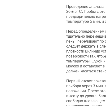
Проведение анализа. 
20 ± 5° С. Пробы с о
предварительно нагре
температуре 5 мин. и 
Перед определением п
тщательно перемешив
пены, переливают по с
следует держать в сл
плотности цилиндр ус
поверхности так, что
температуры. Сухой и
молоко и оставляют в
должен касаться стен
Первый отсчет показа
прибора через 3 мин.
положении. После это
высоту до уровня балл
свободно плавающем 
неподвижном состояни