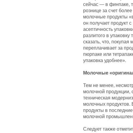
сейчас — в финпаке, т
рознице за счет более
молочные продукты «в 
он получает продукт с
асептичность упаковки
разлитого в упаковку 
сказать, что, покупая
переплачивает за прод
пюрпаке или тетрапак
упаковка удобнее».
Молочные «оригина
Тем не менее, несмот
молочной продукции,
техническая модерниз
молочных продуктов. 
продукты в последние
молочной промышленн
Следует также отмети