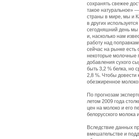
сохранять свежее дос
такое натуральное» — 
страны в мире, мы и 
в других используетс
сегодняшний день мы 
и, насколько нам изв
работу над поправками
сейчас на рынке есть 
некоторые молочные п
добавления сухого сы
быть 3,2 % белка, но 
2,8 %. Чтобы довести
обезжиренное молоко
По прогнозам эксперт
летом 2009 года стол
цен на молоко и его п
белорусского молока 
Вследствие данных п
вмешательстве и подд