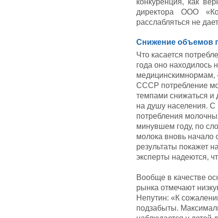
конкуренция, как ве
директора ООО «Ко
расслабляться не дает
Снижение объемов 
Что касается потребле
года оно находилось 
медицинскимнормам, —
СССР потребление мо
темпами снижаться и 
на душу населения. С
потребления молочных 
минувшем году, по сл
молока вновь начало с
результаты покажет на
эксперты надеются, чт
Вообще в качестве ос
рынка отмечают низку
Непутин: «К сожалени
подзабыты. Максимал