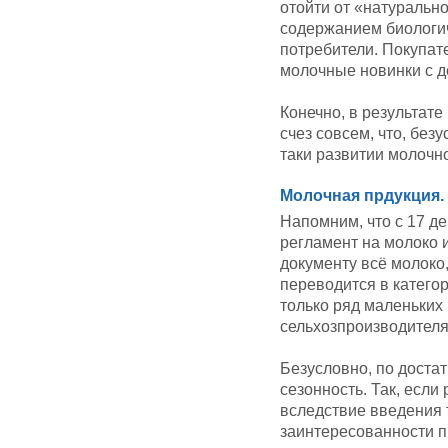
отойти от «натуральн
содержанием биологич
потребители. Покупат
молочные новинки с д
Конечно, в результате
счез совсем, что, безу
таки развитии молочн
Молочная прдукция.
Напомним, что с 17 де
регламент на молоко 
документу всё молоко
переводится в категор
только ряд маленьких
сельхозпроизводителя
Безусловно, по доста
сезонность. Так, если
вследствие введения 
заинтересованности п