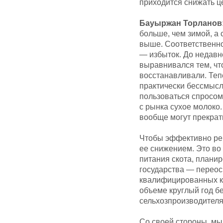
приходится снижать ц
Бауыржан Торланов
больше, чем зимой, а
выше. Соответственн
— избыток. До недавн
выравнивался тем, чт
восстанавливали. Тепе
практически бессмысле
пользоваться спросом.
с рынка сухое молоко.
вообще могут прекрат
Чтобы эффективно реш
ее снижением. Это во
питания скота, планир
государства — переос
квалифицированных ка
объеме круглый год бе
сельхозпроизводителя
Со своей стороны, мы