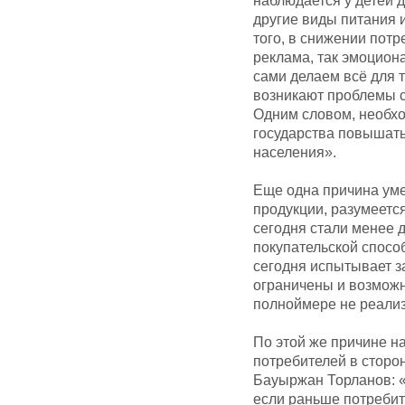
наблюдается у детей д
другие виды питания 
того, в снижении пот
реклама, так эмоцион
сами делаем всё для 
возникают проблемы с
Одним словом, необх
государства повышать
населения».
Еще одна причина ум
продукции, разумеется
сегодня стали менее 
покупательской спосо
сегодня испытывает з
ограничены и возмож
полноймере не реализ
По этой же причине 
потребителей в сторо
Бауыржан Торланов: «
если раньше потребит