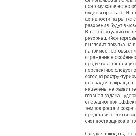
поэтому количество о
будет возрастать. И э
активности на рынке с
разорения будут высв
В такой ситуации инв
разорившийся торговы
выглядит покупка на 
например торговых пл
отражение в особенно
продуктов, поставщик
перспективе следует 
сегодня реструктурир
площадки, сокращают 
нацелены на развитие,
главная задача - уде
операционной эффект
темпов роста и сокра
представить, что во м
счет поставщиков и п
Следует ожидать, что 