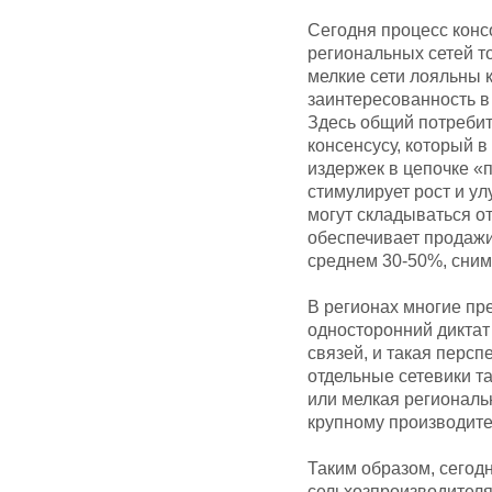
Сегодня процесс кон
региональных сетей то
мелкие сети лояльны к
заинтересованность в
Здесь общий потребит
консенсусу, который 
издержек в цепочке «
стимулирует рост и ул
могут складываться о
обеспечивает продажи
среднем 30-50%, сним
В регионах многие пр
односторонний диктат
связей, и такая персп
отдельные сетевики т
или мелкая региональ
крупному производит
Таким образом, сегодн
сельхозпроизводител