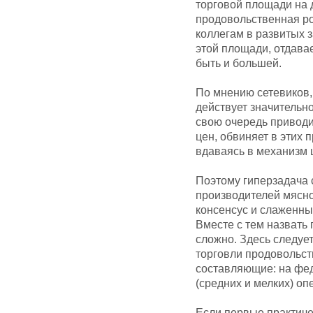
торговой площади на 
продовольственная ро
коллегам в развитых з
этой площади, отдава
быть и большей.
По мнению сетевиков,
действует значительно
свою очередь приводит
цен, обвиняет в этих 
вдаваясь в механизм 
Поэтому гиперзадача 
производителей мясно
консенсус и слаженный
Вместе с тем назвать
сложно. Здесь следуе
торговли продовольс
составляющие: на фед
(средних и мелких) оп
Если первые практич