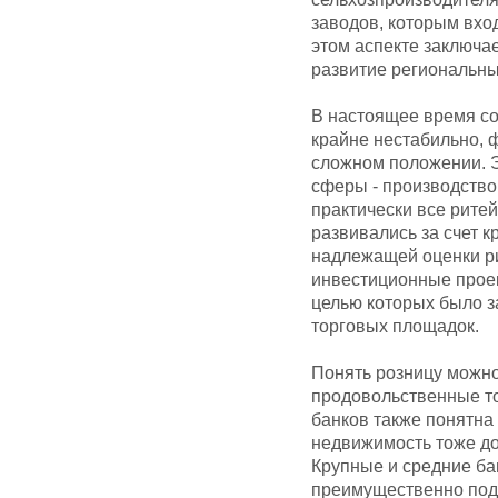
заводов, которым вход
этом аспекте заключа
развитие региональн
В настоящее время с
крайне нестабильно, 
сложном положении. Э
сферы - производство,
практически все ритей
развивались за счет к
надлежащей оценки ри
инвестиционные прое
целью которых было з
торговых площадок.
Понять розницу можно
продовольственные т
банков также понятна 
недвижимость тоже до
Крупные и средние ба
преимущественно под 