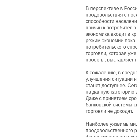
В перспективе в Росс
продовольствия с по
способности населени
причин к потребителю
экономика входит в кр
режим экономии пока 
потребительского спро
торговли, которая уж
проекты, выставляет 
К сожалению, в средн
улучшения ситуации н
станет доступнее. Се
на данную категорию 
Даже с принятием ср
банковской системы с
торговли не доходят.
Наиболее уязвимыми, 
продовольственного р
финансирование или 