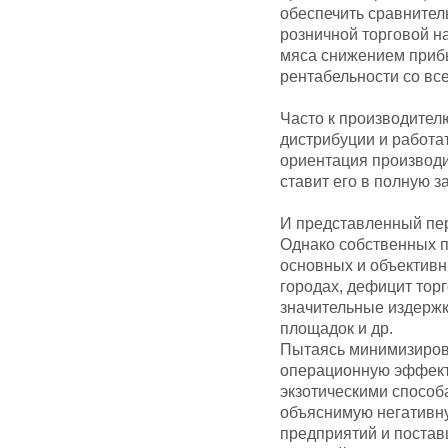
обеспечить сравнител
розничной торговой н
мяса снижением прибы
рентабельности со в
Часто к производител
дистрибуции и работат
ориентация производ
ставит его в полную з
И представленный пе
Однако собственных п
основных и объективн
городах, дефицит тор
значительные издержк
площадок и др.
Пытаясь минимизиров
операционную эффекти
экзотическими способ
объяснимую негативну
предприятий и постав