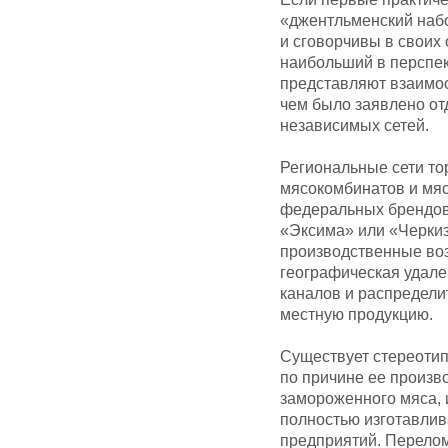
«джентльменский набо
и сговорчивы в своих
наибольший в перспек
представляют взаимоо
чем было заявлено от
независимых сетей.
Региональные сети т
мясокомбинатов и мя
федеральных брендов 
«Эксима» или «Черкиз
производственные воз
географическая удале
каналов и распределит
местную продукцию.
Существует стереотип
по причине ее произво
замороженного мяса, и
полностью изготавлив
предприятий. Перело