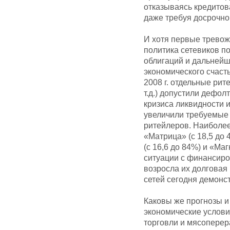
отказываясь кредитова
даже требуя досрочно
И хотя первые тревож
политика сетевиков п
облигаций и дальнейш
экономического счаст
2008 г. отдельные ри
т.д.) допустили дефолт
кризиса ликвидности и
увеличили требуемые 
ритейлеров. Наиболе
«Матрица» (с 18,5 до 
(с 16,6 до 84%) и «Ма
ситуации с финансиро
возросла их долговая
сетей сегодня демонс
Каковы же прогнозы и
экономические услови
торговли и мясопере