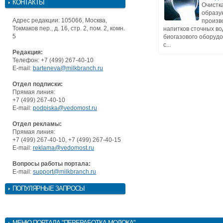
КОНТАКТЫ
Очистк
образу
Адрес редакции: 105066, Москва,
произв
Токмаков пер., д. 16, стр. 2, пом. 2, комн.
напитков сточных в
5
биогазового оборуд
с...
Редакция:
Телефон: +7 (499) 267-40-10
E-mail:
barteneva@milkbranch.ru
Отдел подписки:
Прямая линия:
+7 (499) 267-40-10
E-mail:
podpiska@vedomost.ru
Отдел рекламы:
Прямая линия:
+7 (499) 267-40-10, +7 (499) 267-40-15
E-mail:
reklama@vedomost.ru
Вопросы работы портала:
E-mail:
support@milkbranch.ru
ПОПУЛЯРНЫЕ ЗАПРОСЫ
МЕНЮ
ПОРТАЛА "ПЕРЕРАБОТКА МОЛОКА"