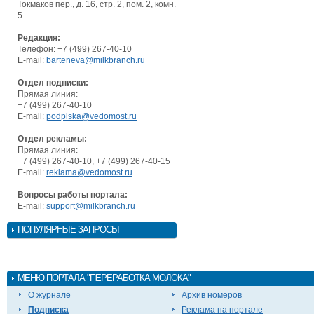
Токмаков пер., д. 16, стр. 2, пом. 2, комн.
5
Редакция:
Телефон: +7 (499) 267-40-10
E-mail:
barteneva@milkbranch.ru
Отдел подписки:
Прямая линия:
+7 (499) 267-40-10
E-mail:
podpiska@vedomost.ru
Отдел рекламы:
Прямая линия:
+7 (499) 267-40-10, +7 (499) 267-40-15
E-mail:
reklama@vedomost.ru
Вопросы работы портала:
E-mail:
support@milkbranch.ru
ПОПУЛЯРНЫЕ ЗАПРОСЫ
МЕНЮ
ПОРТАЛА "ПЕРЕРАБОТКА МОЛОКА"
О журнале
Архив номеров
Подписка
Реклама на портале