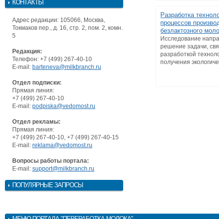
КОНТАКТЫ
Разработка технол
Адрес редакции: 105066, Москва,
процессов произво
Токмаков пер., д. 16, стр. 2, пом. 2, комн.
безлактозного мол
5
Исследование напра
решение задачи, св
Редакция:
разработкой технол
Телефон: +7 (499) 267-40-10
получения экологичес
E-mail:
barteneva@milkbranch.ru
Отдел подписки:
Прямая линия:
+7 (499) 267-40-10
E-mail:
podpiska@vedomost.ru
Отдел рекламы:
Прямая линия:
+7 (499) 267-40-10, +7 (499) 267-40-15
E-mail:
reklama@vedomost.ru
Вопросы работы портала:
E-mail:
support@milkbranch.ru
ПОПУЛЯРНЫЕ ЗАПРОСЫ
МЕНЮ
ПОРТАЛА "ПЕРЕРАБОТКА МОЛОКА"