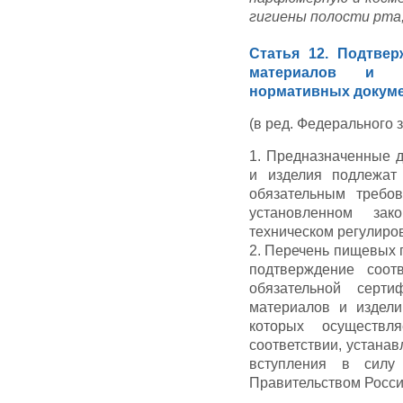
гигиены полости рта,
Статья 12. Подтвер
материалов и и
нормативных докум
(в ред. Федерального з
1. Предназначенные 
и изделия подлежат 
обязательным требо
установленном зак
техническом регулиро
2. Перечень пищевых 
подтверждение соот
обязательной серти
материалов и издели
которых осуществ
соответствии, устана
вступления в силу 
Правительством Росси