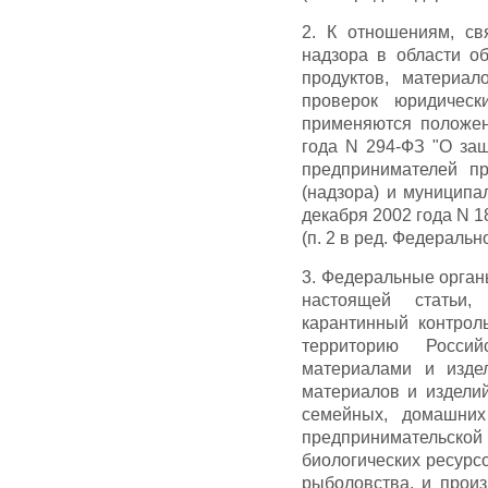
2. К отношениям, св
надзора в области о
продуктов, материал
проверок юридическ
применяются положен
года N 294-ФЗ "О за
предпринимателей пр
(надзора) и муниципа
декабря 2002 года N 1
(п. 2 в ред. Федеральн
3. Федеральные орган
настоящей статьи, 
карантинный контрол
территорию Росси
материалами и изде
материалов и издели
семейных, домашни
предпринимательской
биологических ресурс
рыболовства, и произ