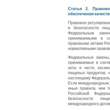
Статья 2. Правов
обеспечения качест
Правовое регулирован
и безопасности пищ
Федеральным зако
принимаемыми в со
правовыми актами Рос
нормативными правовы
Федеральные законы,
принимаемые в соотв
акты в части, касаю
пищевых продуктов, 
настоящему Федеральн
Если международным 
иные правила, чем т
Российской Федера
безопасности пищ
международного догов