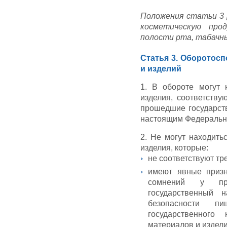
Положения статьи 3
косметическую про
полости рта, табачны
Статья 3. Оборотос
и изделий
1. В обороте могут 
изделия, соответств
прошедшие государств
настоящим Федеральн
2. Не могут находить
изделия, которые:
не соответствуют т
имеют явные призн
сомнений у пре
государственный 
безопасности 
государственного
материалов и издели