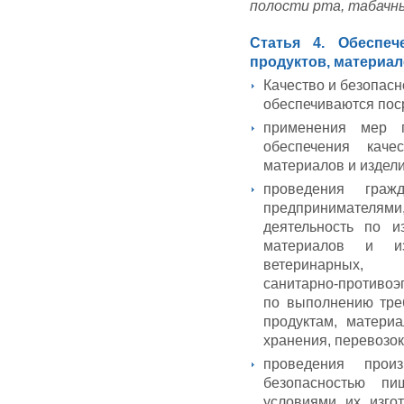
полости рта, табачны
Статья 4. Обеспеч
продуктов, материал
Качество и безопасн
обеспечиваются пос
применения мер г
обеспечения каче
материалов и издели
проведения граж
предпринимателями
деятельность по и
материалов и изд
ветеринарных, те
санитарно-противо
по выполнению тре
продуктам, матери
хранения, перевозок
проведения прои
безопасностью пи
условиями их изгот