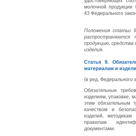
удостоверяющих соот
молочной продукции 
43 Федерального закон
Положения статьи 9 
распространяются 
продукцию, средства 
изделия.
Статья 9. Обязате
материалам и издел
(в ред. Федерального з
Обязательные требо
изделиям, упаковке, 
этим обязательным т
качеством и безопа
изделий, методикам 
правилам идентиф
документами.