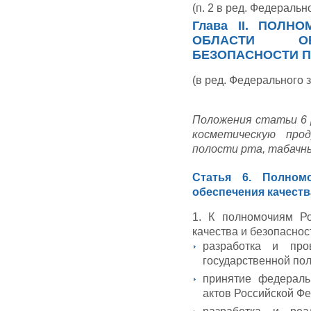
(п. 2 в ред. Федеральн
Глава II. ПОЛ
ОБЛАСТИ О
БЕЗОПАСНОСТИ 
(в ред. Федерального 
Положения статьи 6
косметическую про
полости рта, табачны
Статья 6. Полном
обеспечения качест
1. К полномочиям Ро
качества и безопаснос
разработка и про
государственной пол
принятие федерал
актов Российской Ф