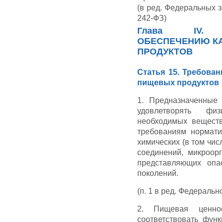
(в ред. Федеральных з
242-ФЗ)
Глава IV.
ОБЕСПЕЧЕНИЮ К
ПРОДУКТОВ
Статья 15. Требован
пищевых продуктов
1. Предназначенные
удовлетворять фи
необходимых веществ
требованиям нормати
химических (в том чис
соединений, микроорг
представляющих опа
поколений.
(п. 1 в ред. Федеральн
2. Пищевая ценнос
соответствовать фун