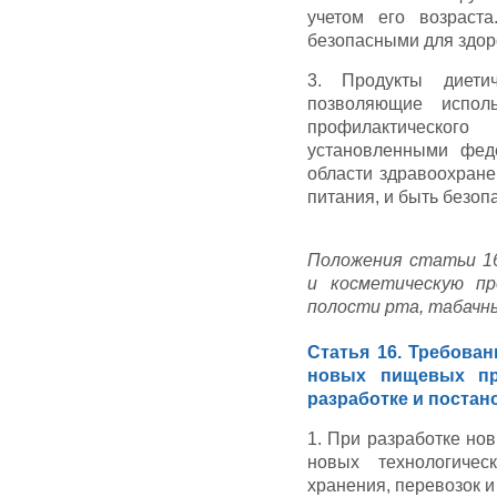
учетом его возраст
безопасными для здор
3. Продукты диети
позволяющие испол
профилактическог
установленными фед
области здравоохране
питания, и быть безоп
Положения статьи 1
и косметическую пр
полости рта, табачны
Статья 16. Требован
новых пищевых пр
разработке и постан
1. При разработке но
новых технологичес
хранения, перевозок 