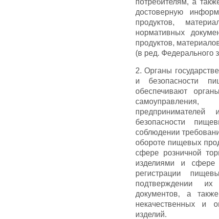
потребителям, а такж
достоверную информ
продуктов, матери
нормативных докуме
продуктов, материалов 
(в ред. Федерального з
2. Органы государств
и безопасности пи
обеспечивают органы
самоуправления,
предпринимателей
безопасности пище
соблюдении требовани
обороте пищевых прод
сфере розничной тор
изделиями и сфере 
регистрации пищев
подтверждении их 
документов, а такж
некачественных и о
изделий.