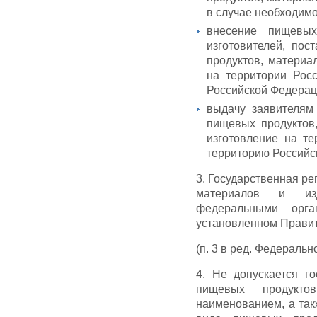
в случае необходимо
внесение пищевых
изготовителей, по
продуктов, материа
на территории Рос
Российской Федерац
выдачу заявителям 
пищевых продуктов
изготовление на т
территорию Российс
3. Государственная р
материалов и изд
федеральными орга
установленном Правит
(п. 3 в ред. Федеральн
4. Не допускается го
пищевых продукт
наименованием, а так