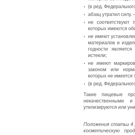
(в ред. Федерального
абзац утратил силу.
не соответствуют
которых имеются об
не имеют установле
материалов и издел
годности является
истекли;
не имеют маркиров
законом или норм
которых не имеется
(в ред. Федерального
Такие пищевые про
некачественными 
утилизируются или ун
Положения статьи 4
косметическую про