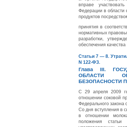
вправе участвовать
Федерации в области 
продуктов посредство
принятия в соответст
нормативных правовых
разработки, утверж
обеспечения качества
Статьи 7 — 8. Утрати
N 122-ФЗ.
Глава III. ГО
ОБЛАСТИ О
БЕЗОПАСНОСТИ 
С 29 апреля 2009 г
отношении соковой пр
Федерального закона о
Со дня вступления в с
в отношении молок
положения статьи 