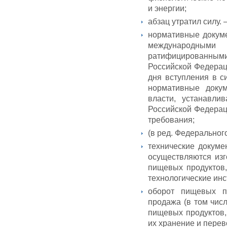
и энергии;
абзац утратил силу.
нормативные докуме
международными
ратифицированными 
Российской Федерац
дня вступления в с
нормативные доку
власти, устанавли
Российской Федерац
требования;
(в ред. Федерального
технические докуме
осуществляются изг
пищевых продуктов,
технологические инс
оборот пищевых п
продажа (в том чис
пищевых продуктов,
их хранение и перев