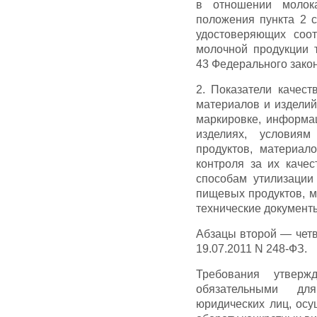
в отношении молок
положения пункта 2 с
удостоверяющих соот
молочной продукции 
43 Федерального закон
2. Показатели качест
материалов и изделий,
маркировке, информац
изделиях, условия
продуктов, материал
контроля за их качес
способам утилизации
пищевых продуктов, м
технические документ
Абзацы второй — четв
19.07.2011 N 248-ФЗ.
Требования утверж
обязательными дл
юридических лиц, осу