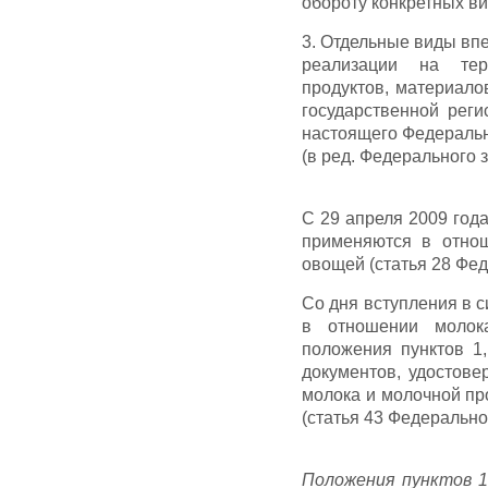
обороту конкретных в
3. Отдельные виды вп
реализации на тер
продуктов, материало
государственной реги
настоящего Федеральн
(в ред. Федерального з
С 29 апреля 2009 года 
применяются в отнош
овощей (статья 28 Фед
Со дня вступления в с
в отношении молок
положения пунктов 1,
документов, удостове
молока и молочной пр
(статья 43 Федеральног
Положения пунктов 1