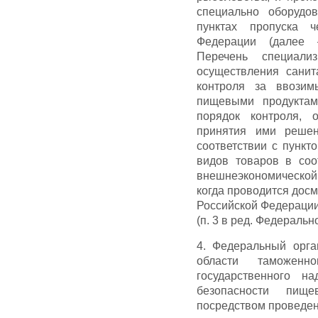
специально оборудо
пунктах пропуска ч
Федерации (далее 
Перечень специали
осуществления санит
контроля за ввозим
пищевыми продуктам
порядок контроля, 
принятия ими решен
соответствии с пункт
видов товаров в соо
внешнеэкономической
когда проводится дос
Российской Федерации
(п. 3 в ред. Федеральн
4. Федеральный орга
области таможенн
государственного н
безопасности пищ
посредством проведе