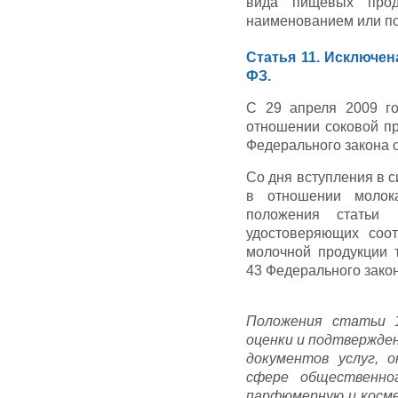
вида пищевых прод
наименованием или п
Статья 11. Исключен
ФЗ.
С 29 апреля 2009 го
отношении соковой пр
Федерального закона о
Со дня вступления в с
в отношении молок
положения статьи 
удостоверяющих соот
молочной продукции 
43 Федерального закон
Положения статьи 1
оценки и подтвержде
документов услуг, 
сфере общественно
парфюмерную и косме