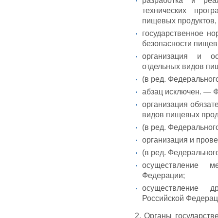
разработка и реа
технических прог
пищевых продуктов, 
государственное но
безопасности пищевы
организация и ос
отдельных видов пищ
(в ред. Федерального
абзац исключен. — Ф
организация обязат
видов пищевых проду
(в ред. Федерального
организация и прове
(в ред. Федерального
осуществление ме
Федерации;
осуществление др
Российской Федерац
2. Органы государств