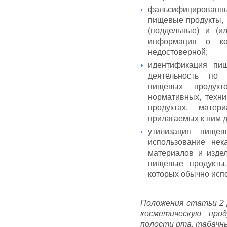
фальсифицированны
пищевые продукты,
(поддельные) и (и
информация о ко
недостоверной;
идентификация пи
деятельность по 
пищевых продукт
нормативных, техн
продуктах, мате
прилагаемых к ним д
утилизация пище
использование нек
материалов и издел
пищевые продукты
которых обычно исп
Положения статьи 2
косметическую про
полости рта, табачны