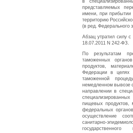
в специализированн
представляемых пер
имени, при прибытии 
территорию Российско
(в ред. Федерального з
Абзац утратил силу с
18.07.2011 N 242-ФЗ.
По результатам пр
таможенных органо
продуктов, материа
Федерации в целях 
таможенной процед
немедленном вывозе с
направлении в специ
специализированных 
пищевых продуктов, 
федеральных органов
осуществление соот
санитарно-эпидем
государственного 