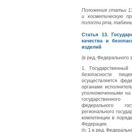
Положения статьи 1
и косметическую пр
полости рта, табачны
Статья 13. Госуда
качества и безопа
изделий
(в ред. Федерального з
1. Государственный
безопасности пищ
осуществляется феде
органами исполнитель
уполномоченными на 
государственного 
федерального гос
регионального госуда
компетенции в порядк
Федерации.
(п. 1 в ред. Федеральн