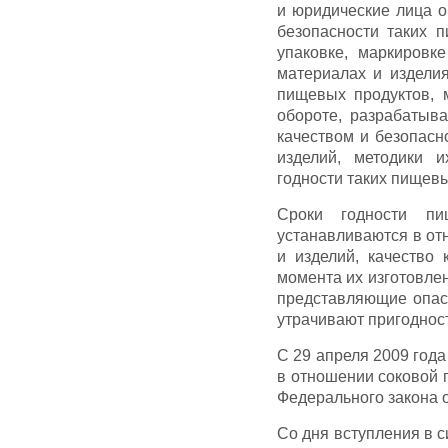
и юридические лица о
безопасности таких п
упаковке, маркировк
материалах и изделия
пищевых продуктов, 
обороте, разрабатыва
качеством и безопасн
изделий, методики и
годности таких пищевы
Сроки годности пи
устанавливаются в от
и изделий, качество 
момента их изготовле
представляющие опасн
утрачивают пригоднос
С 29 апреля 2009 года
в отношении соковой п
Федерального закона о
Со дня вступления в с