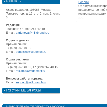
КОНТАКТЫ
России
Об актуальных вопр
Адрес редакции: 105066, Москва,
продовольственной 
Токмаков пер., д. 16, стр. 2, пом. 2, комн.
госпрограммы разви
5
хо...
Редакция:
Телефон: +7 (499) 267-40-10
E-mail:
barteneva@milkbranch.ru
Отдел подписки:
Прямая линия:
+7 (499) 267-40-10
E-mail:
podpiska@vedomost.ru
Отдел рекламы:
Прямая линия:
+7 (499) 267-40-10, +7 (499) 267-40-15
E-mail:
reklama@vedomost.ru
Вопросы работы портала:
E-mail:
support@milkbranch.ru
ПОПУЛЯРНЫЕ ЗАПРОСЫ
МЕНЮ
ПОРТАЛА "ПЕРЕРАБОТКА МОЛОКА"