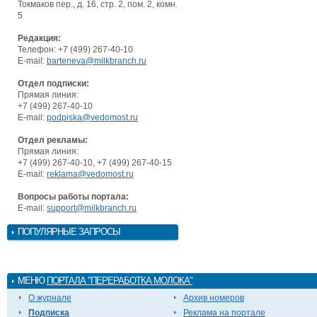
Токмаков пер., д. 16, стр. 2, пом. 2, комн.
5
Редакция:
Телефон: +7 (499) 267-40-10
E-mail:
barteneva@milkbranch.ru
Отдел подписки:
Прямая линия:
+7 (499) 267-40-10
E-mail:
podpiska@vedomost.ru
Отдел рекламы:
Прямая линия:
+7 (499) 267-40-10, +7 (499) 267-40-15
E-mail:
reklama@vedomost.ru
Вопросы работы портала:
E-mail:
support@milkbranch.ru
ПОПУЛЯРНЫЕ ЗАПРОСЫ
МЕНЮ
ПОРТАЛА "ПЕРЕРАБОТКА МОЛОКА"
О журнале
Архив номеров
Подписка
Реклама на портале