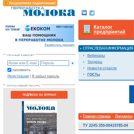
Уведомление подписчикам!
Каталог
предприятий
Разместить рекламу
ОТРАСЛЕВАЯ ИНФОРМАЦИЯ
Вебинары
Тендеры
Новости отрасли
запомнить
ГОСТы
Регистрация
|
Я забыл пароль
ПОДПИСКА НА ЖУРНАЛ
Главная страница
Документы
ТУ 2245-359-00419785-04