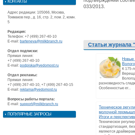
подтверждении соотве
КОНТАКТЫ
033/2013.
Адрес редакции: 105066, Москва,
Токмаков пер., д. 16, стр. 2, пом. 2, комн.
5
Редакция:
Телефон: +7 (499) 267-40-10
E-mail:
barteneva@milkbranch.ru
Статьи журнала 
Отдел подписки:
Прямая линия:
Новые 
+7 (499) 267-40-10
Волог
E-mail:
podpiska@vedomost.ru
К 175-л
Верещ
Отдел рекламы:
Волого
Прямая линия:
разновидность слад
+7 (499) 267-40-10, +7 (499) 267-40-15
Особенностью ег...
E-mail:
reklama@vedomost.ru
Вопросы работы портала:
E-mail:
support@milkbranch.ru
Техническое регул
молочной промышл
ПОПУЛЯРНЫЕ ЗАПРОСЫ
Итоги и перспектив
Техническое регули
стандартизация, без
являются драйверам