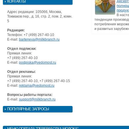
десерт
КОНТАКТЫ
полно
продук
Адрес редакции: 105066, Москва,
В наст
Токмаков пер., д. 16, стр. 2, пом. 2, комн.
тенденции производ
5
потребления мороже
и развитых зарубежны
Редакция:
Телефон: +7 (499) 267-40-10
E-mail:
barteneva@milkbranch.ru
Отдел подписки:
Прямая линия:
+7 (499) 267-40-10
E-mail:
podpiska@vedomost.ru
Отдел рекламы:
Прямая линия:
+7 (499) 267-40-10, +7 (499) 267-40-15
E-mail:
reklama@vedomost.ru
Вопросы работы портала:
E-mail:
support@milkbranch.ru
ПОПУЛЯРНЫЕ ЗАПРОСЫ
МЕНЮ
ПОРТАЛА "ПЕРЕРАБОТКА МОЛОКА"