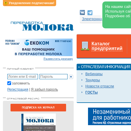
Уведомление подписчикам!
На нашем сайт
Используя сай
Подробнее об
Электронная версия журнал
Каталог
предприятий
Разместить рекламу
ОТРАСЛЕВАЯ ИНФОРМАЦИЯ
Вебинары
Тендеры
запомнить
Новости отрасли
Регистрация
|
Я забыл пароль
ГОСТы
ПОДПИСКА НА ЖУРНАЛ