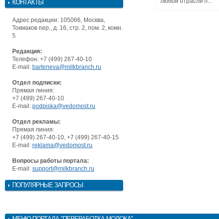
любой отрасли п...
КОНТАКТЫ
Адрес редакции: 105066, Москва,
Токмаков пер., д. 16, стр. 2, пом. 2, комн.
5
Редакция:
Телефон: +7 (499) 267-40-10
E-mail:
barteneva@milkbranch.ru
Отдел подписки:
Прямая линия:
+7 (499) 267-40-10
E-mail:
podpiska@vedomost.ru
Отдел рекламы:
Прямая линия:
+7 (499) 267-40-10, +7 (499) 267-40-15
E-mail:
reklama@vedomost.ru
Вопросы работы портала:
E-mail:
support@milkbranch.ru
ПОПУЛЯРНЫЕ ЗАПРОСЫ
МЕНЮ
ПОРТАЛА "ПЕРЕРАБОТКА МОЛОКА"