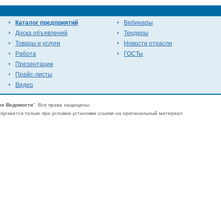
Каталог предприятий
Вебинары
Доска объявлений
Тендеры
Товары и услуги
Новости отрасли
Работа
ГОСТы
Презентации
Прайс-листы
Видео
е Ведомости
". Все права защищены
ускается только при условии установки ссылки на оригинальный материал