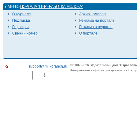
МЕНЮ
ПОРТАЛА "ПЕРЕРАБОТКА МОЛОКА"
О журнале
Архив номеров
Подписка
Реклама на портале
Редакция
Реклама в журнале
Свежий номер
О портале
© 2007-2026. Издательский дом "
Отраслевы
support@milkbranch.ru
Копирование информации данного сайта доп