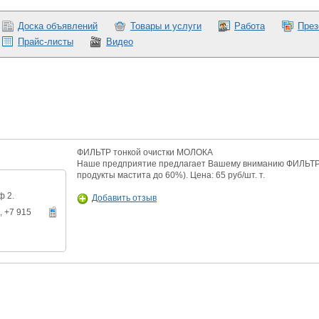
Доска объявлений
Товары и услуги
Работа
През
Прайс-листы
Видео
ФИЛЬТР тонкой очистки МОЛОКА
Наше предприятие предлагает Вашему вниманию ФИЛЬТР
продукты мастита до 60%). Цена: 65 руб/шт. т.
ф 2.
Добавить отзыв
, +7 915