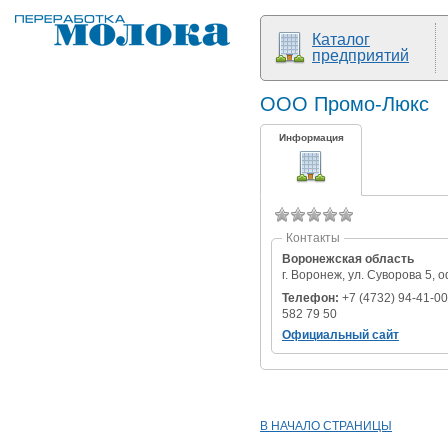
Каталог
предприятий
ООО Промо-Люкс
Информация
Контакты
Воронежская область
г. Воронеж, ул. Суворова 5, о
Телефон:
+7 (4732) 94-41-00
582 79 50
Официальный сайт
В НАЧАЛО СТРАНИЦЫ