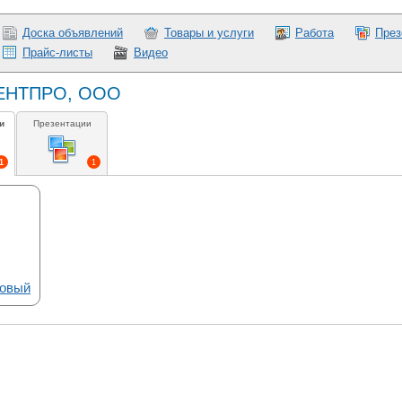
Доска объявлений
Товары и услуги
Работа
През
Прайс-листы
Видео
 ТЕНТПРО, ООО
и
Презентации
1
1
товый