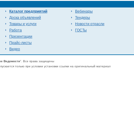
Каталог предприятий
Вебинары
Доска объявлений
Тендеры
Товары и услуги
Новости отрасли
Работа
ГОСТы
Презентации
Прайс-листы
Видео
е Ведомости
". Все права защищены
ускается только при условии установки ссылки на оригинальный материал