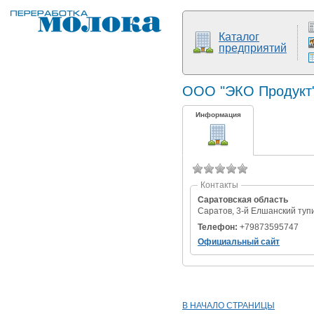
Каталог
предприятий
ООО "ЭКО Продукт
Информация
Контакты
Саратовская область
Саратов, 3-й Елшанский тупи
Телефон:
+79873595747
Официальный сайт
В НАЧАЛО СТРАНИЦЫ