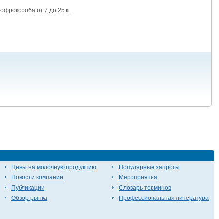
офрокороба от 7 до 25 кг.
Цены на молочную продукцию
Популярные запросы
Новости компаний
Мероприятия
Публикации
Словарь терминов
Обзор рынка
Профессиональная литература