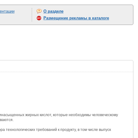
ентации
О разделе
Размещение рекламы в каталоге
линасыщенных жирных кислот, которые необходимы человеческому
иваются.
 технологических требований к продукту, в том числе выпуск