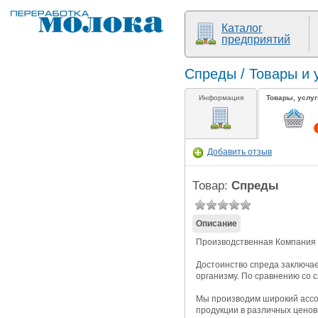
Каталог
предприятий
Спреды / Товары и 
Информация
Товары, услуг
Добавить отзыв
Товар:
Спреды
Описание
Производственная Компания 
Достоинство спреда заключа
организму. По сравнению со 
Мы производим широкий ассор
продукции в различных ценов