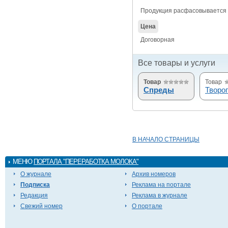
Продукция расфасовывается как
Цена
Договорная
Все товары и услуги
Товар
Товар
Спреды
Творо
В НАЧАЛО СТРАНИЦЫ
МЕНЮ
ПОРТАЛА "ПЕРЕРАБОТКА МОЛОКА"
О журнале
Архив номеров
Подписка
Реклама на портале
Редакция
Реклама в журнале
Свежий номер
О портале