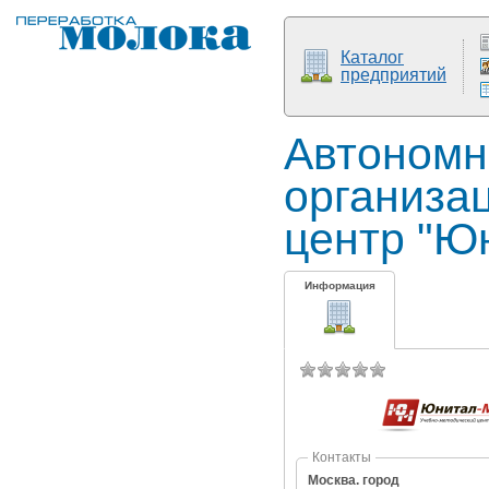
Каталог
предприятий
Автономн
организа
центр "Ю
Информация
Контакты
Москва. город