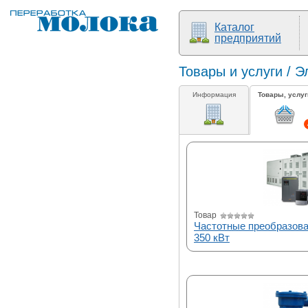
Каталог
предприятий
Товары и услуги / 
Информация
Товары, услуг
Товар
Частотные преобразоват
350 кВт