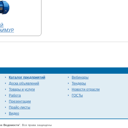
ЫЙ
 АИМУР
Каталог предприятий
Вебинары
Доска объявлений
Тендеры
Товары и услуги
Новости отрасли
Работа
ГОСТы
Презентации
Прайс-листы
Видео
е Ведомости
". Все права защищены