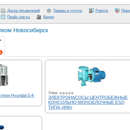
Доска объявлений
Товары и услуги
Работа
През
Прайс-листы
Видео
Элком Новосибирск
и
4
Товар
ели Hyundai 0.4-
ЭЛЕКТРОНАСОСЫ ЦЕНТРОБЕЖНЫЕ
КОНСОЛЬНО-МОНОБЛОЧНЫЕ ESQ
ТИПА «КM»