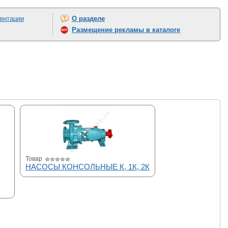
ентации
О разделе
Размещение рекламы в каталоге
Товар
НАСОСЫ КОНСОЛЬНЫЕ К, 1К, 2К