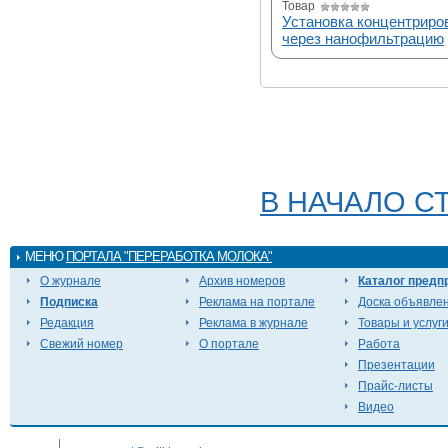
Товар
Установка концентриро
через нанофильтрацию
В НАЧАЛО С
МЕНЮ
ПОРТАЛА "ПЕРЕРАБОТКА МОЛОКА"
О журнале
Архив номеров
Каталог предп
Подписка
Реклама на портале
Доска объявле
Редакция
Реклама в журнале
Товары и услуг
Свежий номер
О портале
Работа
Презентации
Прайс-листы
Видео