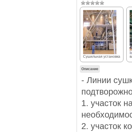
Сушильная установка
в
Описание
- Линии суш
подтворожно
1. участок 
необходимос
2. участок 