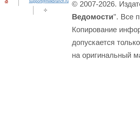
support@milkbranch.ru
© 2007-2026. Издат
Ведомости
". Все
Копирование инфор
допускается только
на оригинальный м