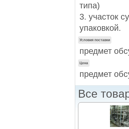
типа)
3. участок с
упаковкой.
Условия поставки
предмет об
Цена
предмет об
Все това