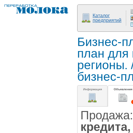
Каталог
предприятий
Бизнес-пл
план для
регионы. 
бизнес-п
Информация
Объявления
Продажа
кредита,