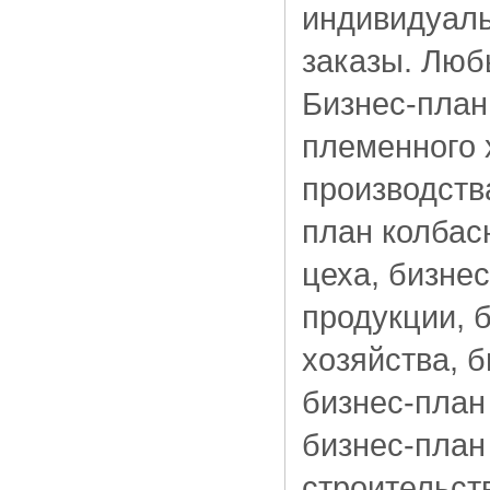
индивидуаль
заказы. Люб
Бизнес-план
племенного 
производств
план колбас
цеха, бизне
продукции, 
хозяйства, 
бизнес-план
бизнес-план
строительст