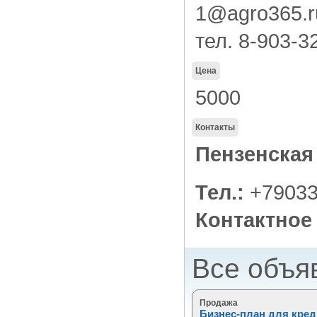
1@agro365.r
тел. 8-903-
Цена
5000
Контакты
Пензенская
Тел.:
+79033
Контактное
Все объя
Продажа
Бизнес-план для кред