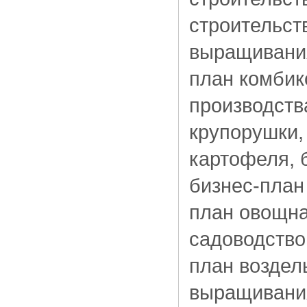
строительст
выращивания
план комбик
производств
крупорушки,
картофеля, 
бизнес-план
план овощна
садоводство
план воздел
выращивания