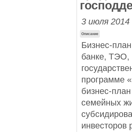
господд
3 июля 2014
Описание
Бизнес-план
банке, ТЭО,
государстве
программе 
бизнес-план
семейных жи
субсидирова
инвесторов 