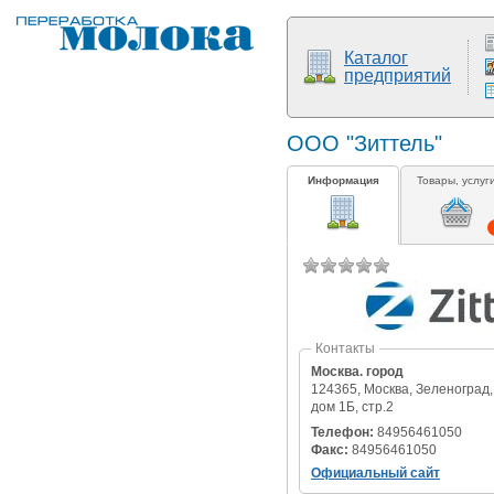
Каталог
предприятий
ООО "Зиттель"
Информация
Товары, услуг
Контакты
Москва. город
124365, Москва, Зеленоград,
дом 1Б, стр.2
Телефон:
84956461050
Факс:
84956461050
Официальный сайт