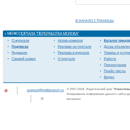
В НАЧАЛО СТРАНИЦЫ
МЕНЮ
ПОРТАЛА "ПЕРЕРАБОТКА МОЛОКА"
О журнале
Архив номеров
Каталог предп
Подписка
Реклама на портале
Доска объявле
Редакция
Реклама в журнале
Товары и услуг
Свежий номер
О портале
Работа
Презентации
Прайс-листы
Видео
© 2007-2026. Издательский дом "
Отраслевы
support@milkbranch.ru
Копирование информации данного сайта доп
материал