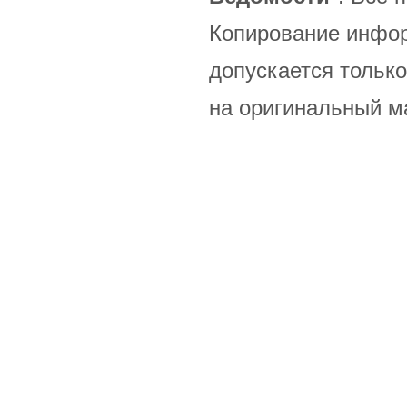
Копирование инфор
допускается только
на оригинальный м