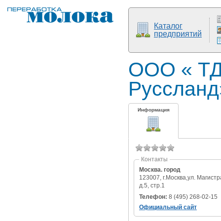
Каталог
предприятий
ООО « ТД
Руссланд
Информация
Контакты
Москва. город
123007, г.Москва,ул. Магистр
д.5, стр.1
Телефон:
8 (495) 268-02-15
Официальный сайт